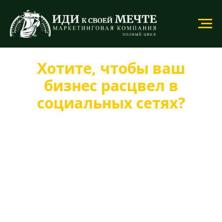
Хотите, чтобы ваш
бизнес расцвел в
социальных сетях?
SMM-продвижение от компании «Иди к
своей мечте» — это ваш билет в мир
успешных продаж и узнаваемости бренда!