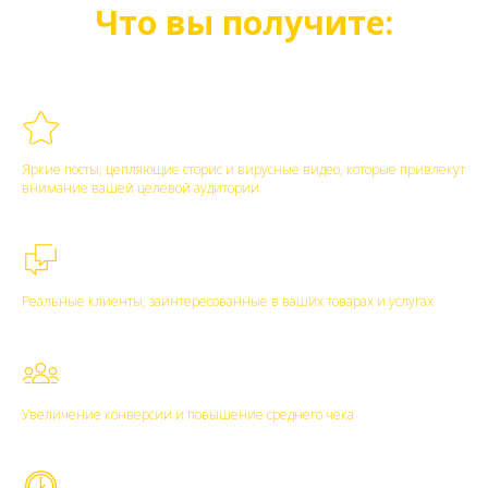
Что вы получите:
Профессиональный контент
Яркие посты, цепляющие сторис и вирусные видео, которые привлекут
внимание вашей целевой аудитории
Целевой трафик
Реальные клиенты, заинтересованные в ваших товарах и услугах
Рост продаж
Увеличение конверсии и повышение среднего чека
Авторитет бренда