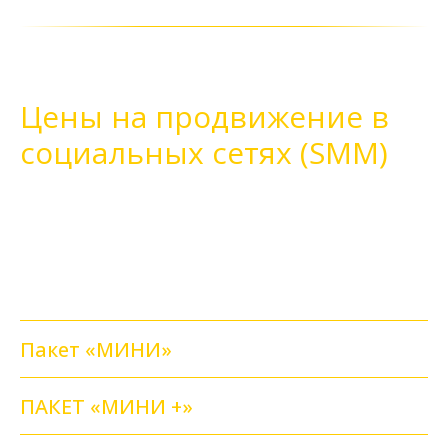
Цены на продвижение в
социальных сетях (SMM)
Мы не гонимся за количеством лайков —
мы стремимся к качеству отношений с
вашей аудиторией.
Пакет «МИНИ»
ПАКЕТ «МИНИ +»